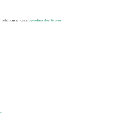
vilhada com a nossa
Spirulina dos Açores
.
s