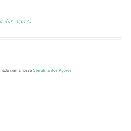
a dos Açores
vilhada com a nossa
Spirulina dos Açores
.