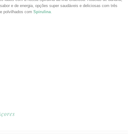
sabor e de energia, opções super saudáveis e deliciosas com três
 e polvilhados com
Spirulina
.
Açores