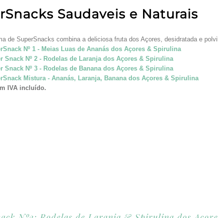
rSnacks Saudaveis e Naturais
a de SuperSnacks combina a deliciosa fruta dos Açores, desidratada e pol
rSnack Nº 1 - Meias Luas de Ananás dos Açores & Spirulina
r Snack Nº 2 - Rodelas de Laranja dos Açores & Spirulina
r Snack Nº 3 - Rodelas de Banana dos Açores & Spirulina
rSnack Mistura - Ananás, Laranja, Banana dos Açores & Spirulina
m IVA incluído.
ack Nº2: Rodelas de Laranja & Spirulina dos Açore