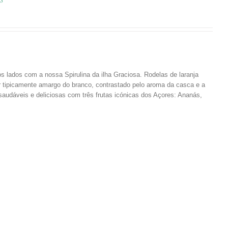
s lados com a nossa Spirulina da ilha Graciosa. Rodelas de laranja
or tipicamente amargo do branco, contrastado pelo aroma da casca e a
audáveis e deliciosas com três frutas icónicas dos Açores: Ananás,