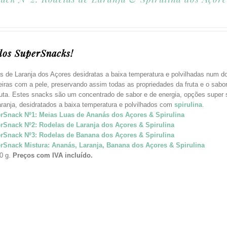
dos SuperSnacks!
s de Laranja dos Açores desidratas a baixa temperatura e polvilhadas num do
teiras com a pele, preservando assim todas as propriedades da fruta e o sab
ruta. Estes snacks são um concentrado de sabor e de energia, opções super s
ranja, desidratados a baixa temperatura e polvilhados com
spirulina
.
rSnack Nº1: Meias Luas de Ananás dos Açores & Spirulina
rSnack Nº2: Rodelas de Laranja dos Açores & Spirulina
rSnack Nº3: Rodelas de Banana dos Açores & Spirulina
rSnack Mistura: Ananás, Laranja, Banana dos Açores & Spirulina
0 g.
Preços com IVA incluído.