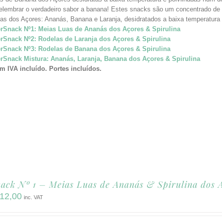
relembrar o verdadeiro sabor a banana! Estes snacks são um concentrado de 
icas dos Açores: Ananás, Banana e Laranja, desidratados a baixa temperatura
rSnack Nº1: Meias Luas de Ananás dos Açores & Spirulina
rSnack Nº2: Rodelas de Laranja dos Açores & Spirulina
rSnack Nº3: Rodelas de Banana dos Açores & Spirulina
rSnack Mistura: Ananás, Laranja, Banana dos Açores & Spirulina
m IVA incluído.
Portes incluídos.
ack Nº 1 – Meias Luas de Ananás & Spirulina dos 
12,00
inc. VAT