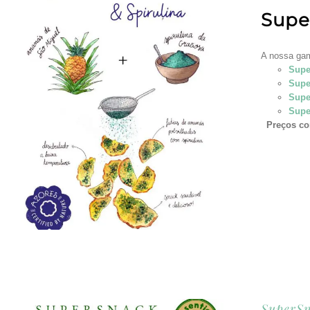
Supe
A nossa gam
Supe
Supe
Supe
Supe
Preços co
SuperSn