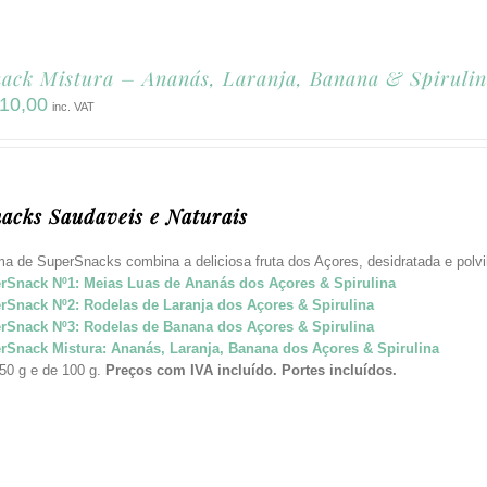
ack Mistura – Ananás, Laranja, Banana & Spirulin
10,00
inc. VAT
acks Saudaveis e Naturais
a de SuperSnacks combina a deliciosa fruta dos Açores, desidratada e pol
rSnack Nº1: Meias Luas de Ananás dos Açores & Spirulina
rSnack Nº2: Rodelas de Laranja dos Açores & Spirulina
rSnack Nº3: Rodelas de Banana dos Açores & Spirulina
rSnack Mistura: Ananás, Laranja, Banana dos Açores & Spirulina
50 g e de 100 g.
Preços com IVA incluído.
Portes incluídos.