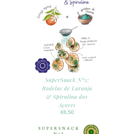
SuperSnack Nº2:
Rodelas de Laranja
& Spirulina dos
Açores
€
6,50