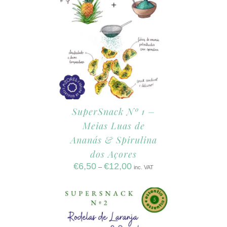
SuperSnack Nº 1 –
Meias Luas de
Ananás & Spirulina
dos Açores
€
6,50
€
12,00
–
inc. VAT