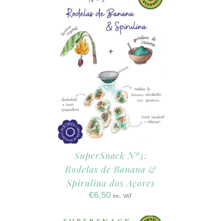
SuperSnack Nº3:
Rodelas de Banana &
Spirulina dos Açores
€
6,50
inc. VAT