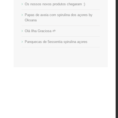
Os nossos novos produtos chegaram :)
Papas de aveia com spirulina dos açores by
Oksana
Olá Ilha Graciosa 🌱
Panquecas de 5essentia spirulina açores