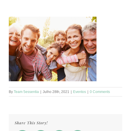
By
Team 5essentia
|
Julho 28th, 2021
|
Eventos
|
0 Comments
Share This Story!