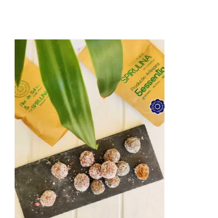
E tu? O que achas desta ideia criativa?