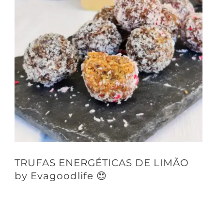
TRUFAS ENERGÉTICAS DE LIMÃO
by Evagoodlife 😍
Uma ideia para alegrar a semana? 🙂