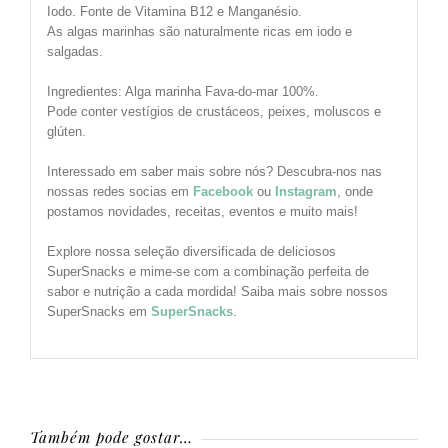
Iodo. Fonte de Vitamina B12 e Manganésio.
As algas marinhas são naturalmente ricas em iodo e
salgadas.
Ingredientes: Alga marinha Fava-do-mar 100%.
Pode conter vestígios de crustáceos, peixes, moluscos e
glúten.
Interessado em saber mais sobre nós? Descubra-nos nas
nossas redes socias em
Facebook
ou
Instagram
, onde
postamos novidades, receitas, eventos e muito mais!
Explore nossa seleção diversificada de deliciosos
SuperSnacks e mime-se com a combinação perfeita de
sabor e nutrição a cada mordida! Saiba mais sobre nossos
SuperSnacks em
SuperSnacks
.
Também pode gostar…