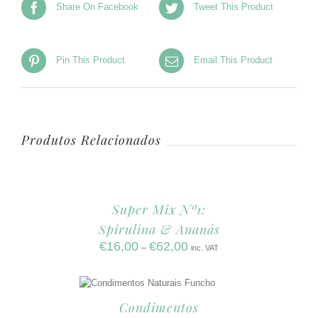
Share On Facebook
Tweet This Product
Pin This Product
Email This Product
Produtos Relacionados
Super Mix Nº1:
Spirulina & Ananás
€
16,00
€
62,00
–
inc. VAT
Condimentos