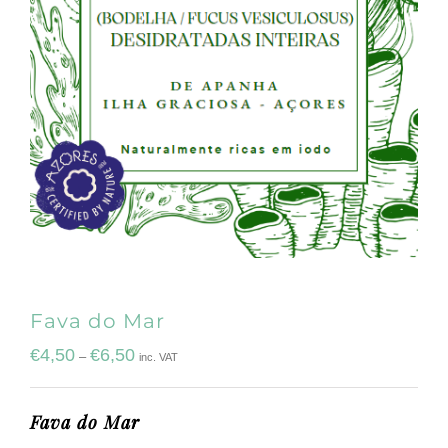
Fava do Mar
€
4,50
€
6,50
–
inc. VAT
Fava do Mar