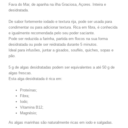
Fava do Mar, de apanha na ilha Graciosa, Açores. Inteira e
desidratada.
De sabor fortemente iodado e textura rija, pode ser usada para
condimentar ou para adicionar textura. Rica em fibra, é conhecida
e igualmente recomendada pelo seu poder saciante.
Pode ser reduzida a farinha, partida em flocos na sua forma
desidratada ou pode ser reidratada durante 5 minutos.
Ideal para infusões, juntar a gisados, souflés, quiches, sopas e
pão.
5 g de algas desidratadas podem ser equivalentes a até 50 g de
algas frescas.
Esta alga desidratada é rica em:
Proteínas;
Fibra;
Iodo;
Vitamina B12;
Magnésio;
As algas marinhas são naturalmente ricas em iodo e salgadas.