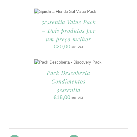
5essentia Value Pack
– Dois produtos por
um preço melhor
€
20,00
inc. VAT
Pack Descoberta
Condimentos
5essentia
€
18,00
inc. VAT