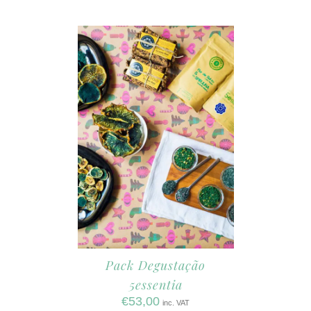
Pack Degustação
5essentia
€
53,00
inc. VAT